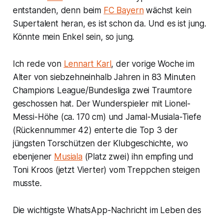
entstanden, denn beim
FC Bayern
wächst kein
Supertalent heran, es ist schon da. Und es ist jung.
Könnte mein Enkel sein, so jung.
Ich rede von
Lennart Karl
, der vorige Woche im
Alter von siebzehneinhalb Jahren in 83 Minuten
Champions League/Bundesliga zwei Traumtore
geschossen hat. Der Wunderspieler mit Lionel-
Messi-Höhe (ca. 170 cm) und Jamal-Musiala-Tiefe
(Rückennummer 42) enterte die Top 3 der
jüngsten Torschützen der Klubgeschichte, wo
ebenjener
Musiala
(Platz zwei) ihn empfing und
Toni Kroos (jetzt Vierter) vom Treppchen steigen
musste.
Die wichtigste WhatsApp-Nachricht im Leben des