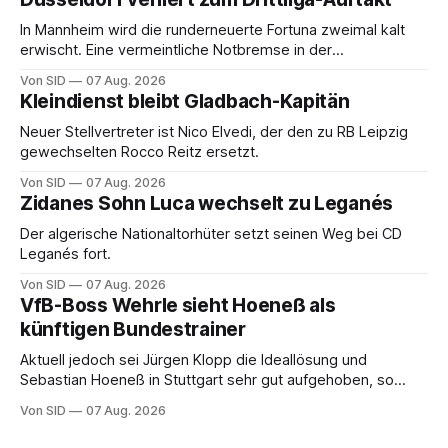
In Mannheim wird die runderneuerte Fortuna zweimal kalt
erwischt. Eine vermeintliche Notbremse in der
Anfangsphase sorgt für Zündstoff.
Von SID
07 Aug. 2026
Kleindienst bleibt Gladbach-Kapitän
Neuer Stellvertreter ist Nico Elvedi, der den zu RB Leipzig
gewechselten Rocco Reitz ersetzt.
Von SID
07 Aug. 2026
Zidanes Sohn Luca wechselt zu Leganés
Der algerische Nationaltorhüter setzt seinen Weg bei CD
Leganés fort.
Von SID
07 Aug. 2026
VfB-Boss Wehrle sieht Hoeneß als
künftigen Bundestrainer
Aktuell jedoch sei Jürgen Klopp die Ideallösung und
Sebastian Hoeneß in Stuttgart sehr gut aufgehoben, so
Wehrle.
Von SID
07 Aug. 2026