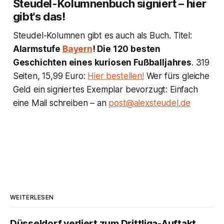
Steudel-Kolumnenbuch signiert – hier
gibt's das!
Steudel-Kolumnen gibt es auch als Buch. Titel:
Alarmstufe
Bayern
! Die 120 besten
Geschichten eines kuriosen Fußballjahres
. 319
Seiten, 15,99 Euro:
Hier bestellen!
Wer fürs gleiche
Geld ein signiertes Exemplar bevorzugt: Einfach
eine Mail schreiben – an
post@alexsteudel.de
WEITERLESEN
Düsseldorf verliert zum Drittliga-Auftakt