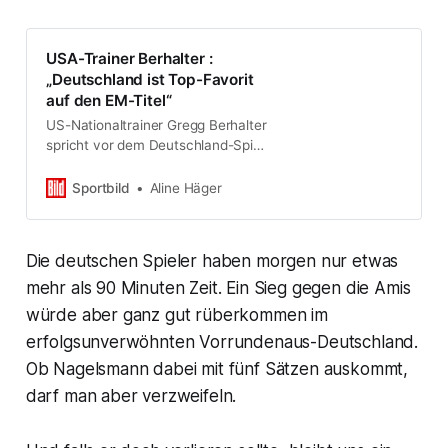
USA-Trainer Berhalter :
„Deutschland ist Top-Favorit
auf den EM-Titel“
US-Nationaltrainer Gregg Berhalter
spricht vor dem Deutschland-Spiel
über Bundestrainer Nagelsmann,
Vorgänger Klinsmann und
Sportbild
Aline Häger
Lieblingsspieler Rüdiger…
Die deutschen Spieler haben morgen nur etwas
mehr als 90 Minuten Zeit. Ein Sieg gegen die Amis
würde aber ganz gut rüberkommen im
erfolgsunverwöhnten Vorrundenaus-Deutschland.
Ob Nagelsmann dabei mit fünf Sätzen auskommt,
darf man aber verzweifeln.