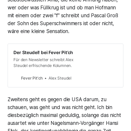
wer oder was Füllkrug ist und ob man Hofmann
mit einem oder zwei "f" schreibt und Pascal Groß
der Sohn des Superschwimmers ist oder nicht,
wäre eine kleine Sensation.
Der Steudel! bei Fever Pit’ch
Für den Newsletter schreibt Alex
Steudel erfrischende Kolumnen.
Fever Pit'ch
Alex Steudel
Zweitens geht es gegen die USA darum, zu
schauen, was geht und was nicht geht. Ich bin
diesbezüglich maximal geduldig, solange das nicht
ausartet wie unter Nagelsmann-Vorgänger Hansi
Flick, der kontinentunabhängig die ganze Zeit