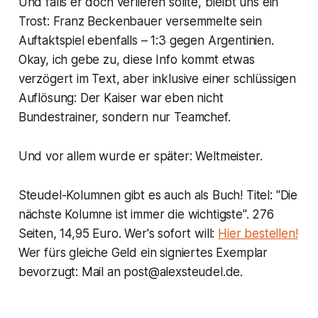
Und falls er doch verlieren sollte, bleibt uns ein
Trost: Franz Beckenbauer versemmelte sein
Auftaktspiel ebenfalls – 1:3 gegen Argentinien.
Okay, ich gebe zu, diese Info kommt etwas
verzögert im Text, aber inklusive einer schlüssigen
Auflösung: Der Kaiser war eben nicht
Bundestrainer, sondern nur Teamchef.
Und vor allem wurde er später: Weltmeister.
Steudel-Kolumnen gibt es auch als Buch! Titel: "Die
nächste Kolumne ist immer die wichtigste". 276
Seiten, 14,95 Euro. Wer's sofort will:
Hier bestellen!
Wer fürs gleiche Geld ein signiertes Exemplar
bevorzugt: Mail an post@alexsteudel.de.