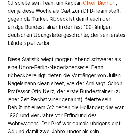
0:1 spielte sein Team um Kapitän
Oliver Bierhoff
,
der ja diese Woche als Gast zum DFB-Team stieß,
gegen die Türkei. Ribbeck ist damit auch der
einzige Bundestrainer in der fast 100-jährigen
deutschen Übungsleitergeschichte, der sein erstes
Länderspiel verlor.
Diese Statistik wiegt morgen Abend schwerer als
eine Union-Berlin-Niederlagenserie. Denn
ribbeckbereinigt bieten die Vorgänger von Julian
Nagelsmann clean sheet, wie der Ami sagt. Schon
Professor Otto Nerz, der erste Bundestrainer (zu
jener Zeit Reichstrainer genannt), feierte sein
Debüt mit einem 3:2 gegen die Holländer; das war
1926 und vier Jahre vor Erfindung des
Wohnwagens. Der Prof war damals übrigens erst
34 und damit zwei Jahre jünger als sein