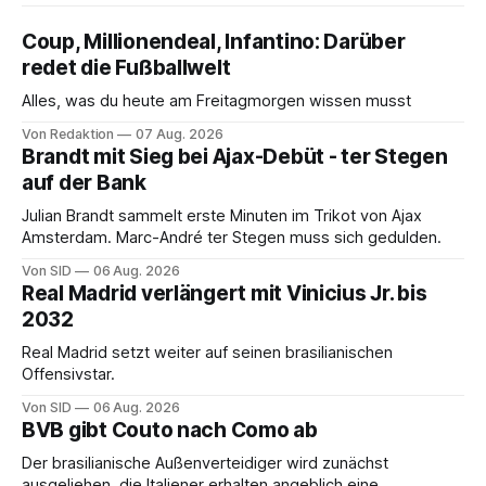
Coup, Millionendeal, Infantino: Darüber
redet die Fußballwelt
Alles, was du heute am Freitagmorgen wissen musst
Von Redaktion
07 Aug. 2026
Brandt mit Sieg bei Ajax-Debüt - ter Stegen
auf der Bank
Julian Brandt sammelt erste Minuten im Trikot von Ajax
Amsterdam. Marc-André ter Stegen muss sich gedulden.
Von SID
06 Aug. 2026
Real Madrid verlängert mit Vinicius Jr. bis
2032
Real Madrid setzt weiter auf seinen brasilianischen
Offensivstar.
Von SID
06 Aug. 2026
BVB gibt Couto nach Como ab
Der brasilianische Außenverteidiger wird zunächst
ausgeliehen, die Italiener erhalten angeblich eine