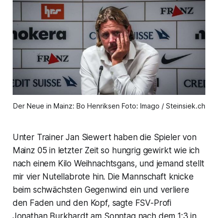
Der Neue in Mainz: Bo Henriksen Foto: Imago / Steinsiek.ch
Unter Trainer Jan Siewert haben die Spieler von
Mainz 05 in letzter Zeit so hungrig gewirkt wie ich
nach einem Kilo Weihnachtsgans, und jemand stellt
mir vier Nutellabrote hin. Die Mannschaft knicke
beim schwächsten Gegenwind ein und verliere
den Faden und den Kopf, sagte FSV-Profi
Jonathan Burkhardt am Sonntag nach dem 1:3 in