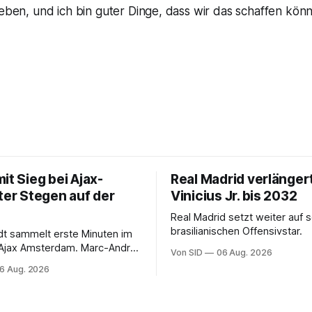
geben, und ich bin guter Dinge, dass wir das schaffen könn
it Sieg bei Ajax-
Real Madrid verlänger
ter Stegen auf der
Vinicius Jr. bis 2032
Real Madrid setzt weiter auf 
brasilianischen Offensivstar.
ndt sammelt erste Minuten im
 Ajax Amsterdam. Marc-André
Von SID
06 Aug. 2026
 muss sich gedulden.
6 Aug. 2026