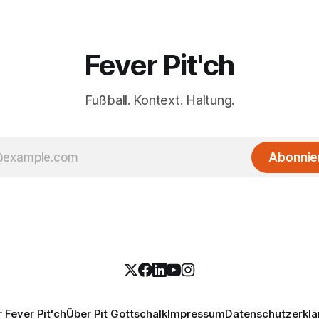
Fever Pit'ch
Fußball. Kontext. Haltung.
Abonnie
 Fever Pit'ch
Über Pit Gottschalk
Impressum
Datenschutzerklä