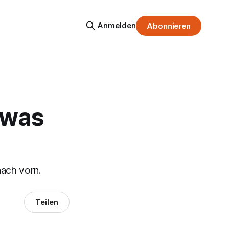
Anmelden
Abonnieren
twas
nach vorn.
Teilen