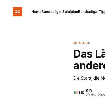
Home
Bundesliga-Spielplan
Bundesliga-Tip
AKTUELLES
Das Lä
ander
Die Stars, die 
SID
20 Nov. 202