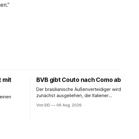
en."
t mit
BVB gibt Couto nach Como ab
Der brasilianische Außenverteidiger wird
zunächst ausgeliehen, die Italiener
seinen
erhalten angeblich eine Kaufoption.
Von SID
06 Aug. 2026