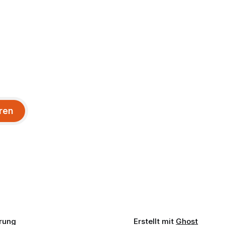
ren
rung
Erstellt mit
Ghost