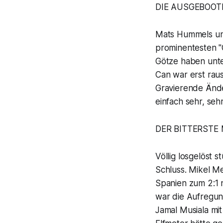
DIE AUSGEBOOT
Mats Hummels un
prominentesten "
Götze haben unt
Can war erst raus
Gravierende Ände
einfach sehr, sehr
DER BITTERSTE
Völlig losgelöst
Schluss. Mikel Me
Spanien zum 2:1 
war die Aufregun
Jamal Musiala mi