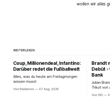
wollen wir alles 
WEITERLESEN
Coup, Millionendeal, Infantino:
Brandt m
Darüber redet die Fußballwelt
Debüt - 
Bank
Alles, was du heute am Freitagmorgen
wissen musst
Julian Bra
Trikot von
Von Redaktion
07 Aug. 2026
ter Stegen
Von SID
0