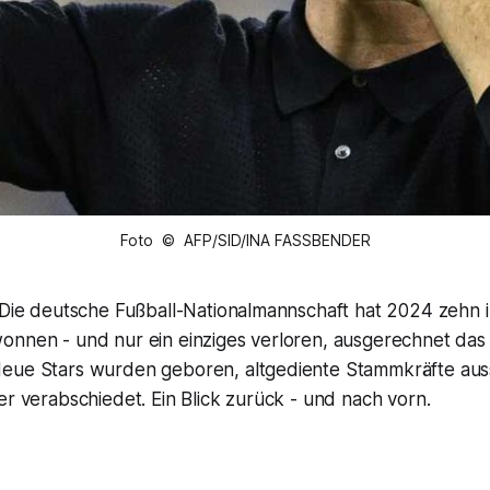
Foto © AFP/SID/INA FASSBENDER
 Die deutsche Fußball-Nationalmannschaft hat 2024 zehn i
onnen - und nur ein einziges verloren, ausgerechnet das 
eue Stars wurden geboren, altgediente Stammkräfte ausso
er verabschiedet. Ein Blick zurück - und nach vorn.