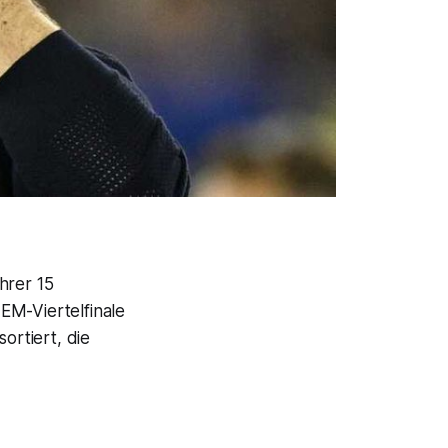
hrer 15
EM-Viertelfinale
rtiert, die