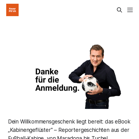
Dein Willkommensgeschenk liegt bereit: das eBook
„Kabinengeflüster" – Reportergeschichten aus der
Fußball-Kabine, von Maradona bis Tuchel.