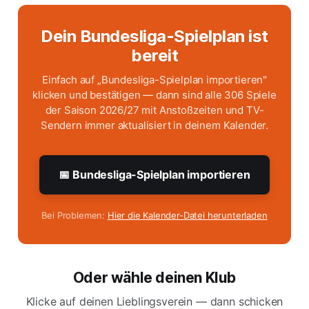
Dein Bundesliga-Spielplan ist
bereit
Einfach auf „Bundesliga-Spielplan importieren"
klicken und bestätigen — dann sind alle 306 Spiele
der Saison 2026/27 mit Anstoßzeiten und TV-
Sendern immer aktualisiert in deinem Kalender.
📅 Bundesliga-Spielplan importieren
Bei Problemen:
Hier die Kalender-Datei herunterladen
Oder wähle deinen Klub
Klicke auf deinen Lieblingsverein — dann schicken