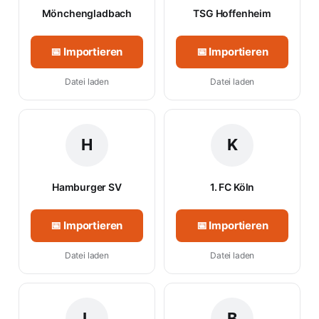
Mönchengladbach
TSG Hoffenheim
📅 Importieren
📅 Importieren
Datei laden
Datei laden
H
K
Hamburger SV
1. FC Köln
📅 Importieren
📅 Importieren
Datei laden
Datei laden
L
B