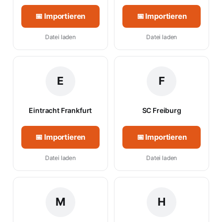
📅 Importieren
📅 Importieren
Datei laden
Datei laden
E
F
Eintracht Frankfurt
SC Freiburg
📅 Importieren
📅 Importieren
Datei laden
Datei laden
M
H