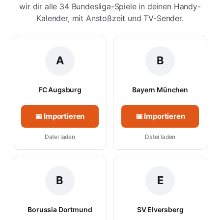
wir dir alle 34 Bundesliga-Spiele in deinen Handy-
Kalender, mit Anstoßzeit und TV-Sender.
A
B
FC Augsburg
Bayern München
📅 Importieren
📅 Importieren
Datei laden
Datei laden
B
E
Borussia Dortmund
SV Elversberg