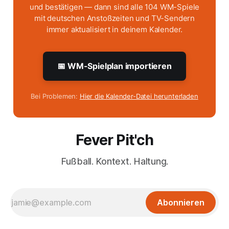
und bestätigen — dann sind alle 104 WM-Spiele
mit deutschen Anstoßzeiten und TV-Sendern
immer aktualisiert in deinem Kalender.
📅 WM-Spielplan importieren
Bei Problemen:
Hier die Kalender-Datei herunterladen
Fever Pit'ch
Fußball. Kontext. Haltung.
Abonnieren