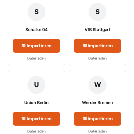
S
S
Schalke 04
VfB Stuttgart
📅 Importieren
📅 Importieren
Datei laden
Datei laden
U
W
Union Berlin
Werder Bremen
📅 Importieren
📅 Importieren
Datei laden
Datei laden