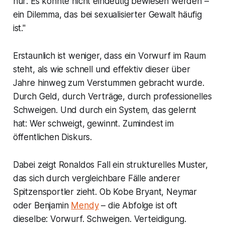
nur: Es konnte nicht eindeutig bewiesen werden –
ein Dilemma, das bei sexualisierter Gewalt häufig
ist."
Erstaunlich ist weniger, dass ein Vorwurf im Raum
steht, als wie schnell und effektiv dieser über
Jahre hinweg zum Verstummen gebracht wurde.
Durch Geld, durch Verträge, durch professionelles
Schweigen. Und durch ein System, das gelernt
hat: Wer schweigt, gewinnt. Zumindest im
öffentlichen Diskurs.
Dabei zeigt Ronaldos Fall ein strukturelles Muster,
das sich durch vergleichbare Fälle anderer
Spitzensportler zieht. Ob Kobe Bryant, Neymar
oder Benjamin
Mendy
– die Abfolge ist oft
dieselbe: Vorwurf. Schweigen. Verteidigung.