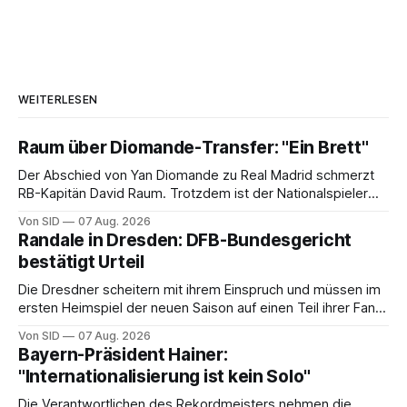
WEITERLESEN
Raum über Diomande-Transfer: "Ein Brett"
Der Abschied von Yan Diomande zu Real Madrid schmerzt
RB-Kapitän David Raum. Trotzdem ist der Nationalspieler
auch stolz.
Von SID
07 Aug. 2026
Randale in Dresden: DFB-Bundesgericht
bestätigt Urteil
Die Dresdner scheitern mit ihrem Einspruch und müssen im
ersten Heimspiel der neuen Saison auf einen Teil ihrer Fans
verzichten.
Von SID
07 Aug. 2026
Bayern-Präsident Hainer:
"Internationalisierung ist kein Solo"
Die Verantwortlichen des Rekordmeisters nehmen die