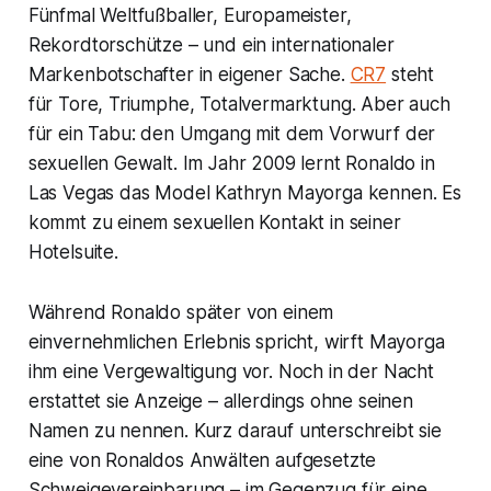
Fünfmal Weltfußballer, Europameister,
Rekordtorschütze – und ein internationaler
Markenbotschafter in eigener Sache.
CR7
steht
für Tore, Triumphe, Totalvermarktung. Aber auch
für ein Tabu: den Umgang mit dem Vorwurf der
sexuellen Gewalt. Im Jahr 2009 lernt Ronaldo in
Las Vegas das Model Kathryn Mayorga kennen. Es
kommt zu einem sexuellen Kontakt in seiner
Hotelsuite.
Während Ronaldo später von einem
einvernehmlichen Erlebnis spricht, wirft Mayorga
ihm eine Vergewaltigung vor. Noch in der Nacht
erstattet sie Anzeige – allerdings ohne seinen
Namen zu nennen. Kurz darauf unterschreibt sie
eine von Ronaldos Anwälten aufgesetzte
Schweigevereinbarung – im Gegenzug für eine