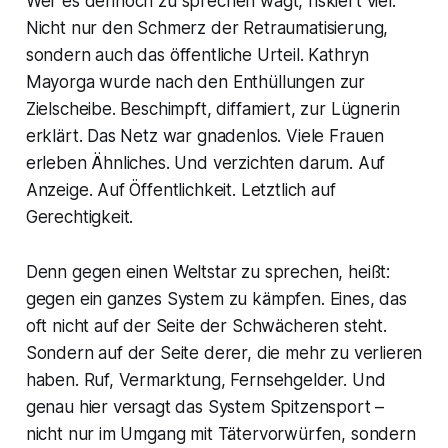
Wer es dennoch zu sprechen wagt, riskiert viel.
Nicht nur den Schmerz der Retraumatisierung,
sondern auch das öffentliche Urteil. Kathryn
Mayorga wurde nach den Enthüllungen zur
Zielscheibe. Beschimpft, diffamiert, zur Lügnerin
erklärt. Das Netz war gnadenlos. Viele Frauen
erleben Ähnliches. Und verzichten darum. Auf
Anzeige. Auf Öffentlichkeit. Letztlich auf
Gerechtigkeit.
Denn gegen einen Weltstar zu sprechen, heißt:
gegen ein ganzes System zu kämpfen. Eines, das
oft nicht auf der Seite der Schwächeren steht.
Sondern auf der Seite derer, die mehr zu verlieren
haben. Ruf, Vermarktung, Fernsehgelder. Und
genau hier versagt das System Spitzensport –
nicht nur im Umgang mit Tätervorwürfen, sondern