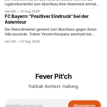
Ligakonkurrenten zum Abschluss ihrer Asienreise einmal
mehr in die Pflicht.
Von SID
07 Aug. 2026
FC Bayern: "Positiver Eindruck" bei der
Asientour
Der Rekordmeister gewinnt zum Abschluss gegen Aston
Villa souverän. Trainer Vincent Kompany wechselt bei
Manuel Neuers Saisonpremiere munter durch.
Von SID
07 Aug. 2026
Fever Pit'ch
Fußball. Kontext. Haltung.
Abonnieren