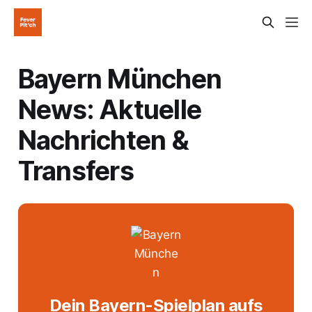
Bayern München
News: Aktuelle
Nachrichten &
Transfers
Dein Bayern-Spielplan aufs