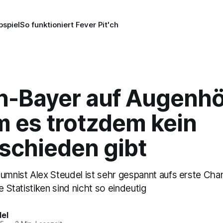
pspiel
So funktioniert Fever Pit'ch
n-Bayer auf Augenhö
 es trotzdem kein
schieden gibt
lumnist Alex Steudel ist sehr gespannt aufs erste C
e Statistiken sind nicht so eindeutig
del