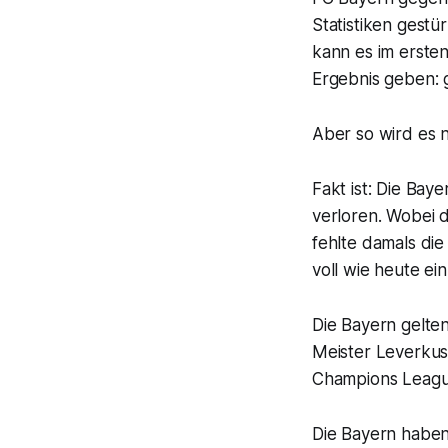
Statistiken gest
kann es im erste
Ergebnis geben:
Aber so wird es 
Fakt ist: Die Bay
verloren. Wobei d
fehlte damals die
voll wie heute e
Die Bayern gelten
Meister Leverkus
Champions Leagu
Die Bayern haben