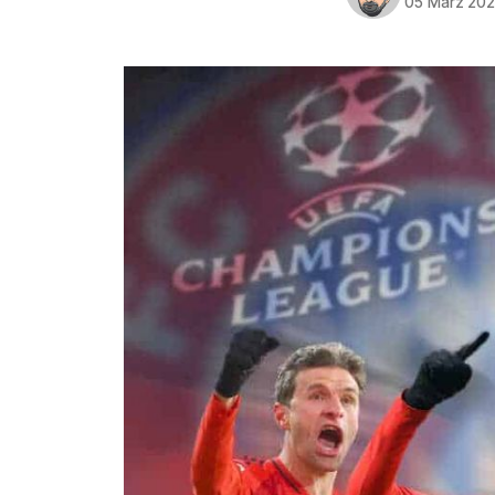
05 März 20