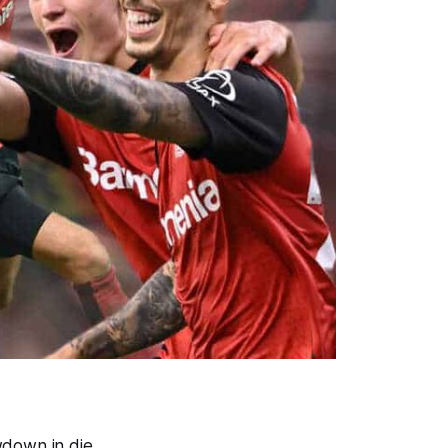
down in die