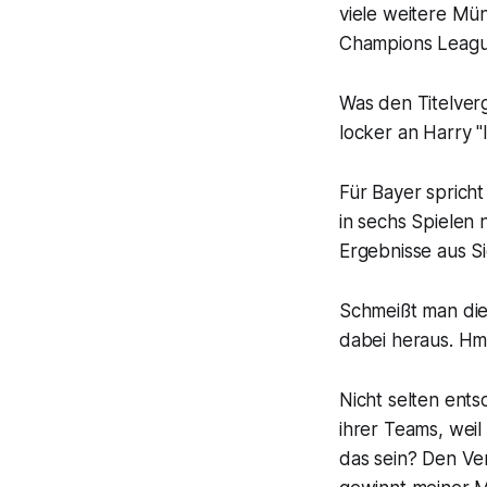
viele weitere Mü
Champions Leag
Was den Titelver
locker an Harry "
Für Bayer spricht
in sechs Spielen n
Ergebnisse aus Si
Schmeißt man die
dabei heraus. Hm
Nicht selten ent
ihrer Teams, wei
das sein? Den Ver