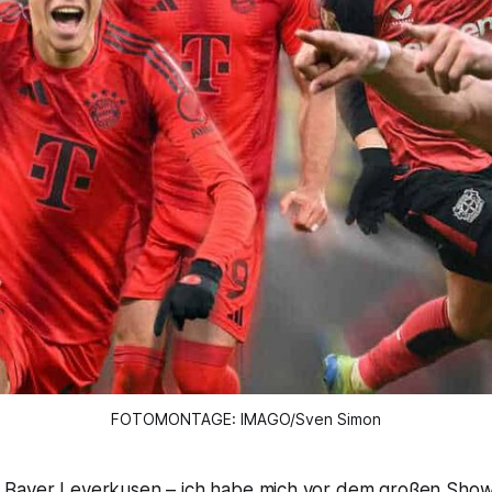
FOTOMONTAGE: IMAGO/Sven Simon
 Bayer Leverkusen – ich habe mich vor dem großen Show