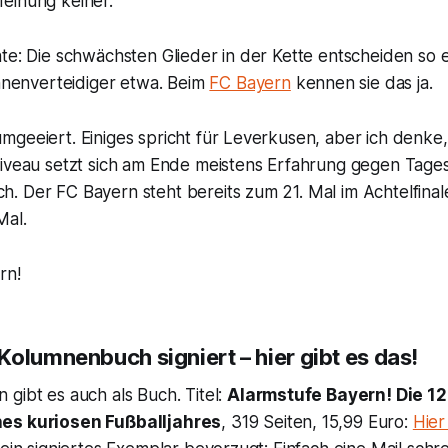
einung keiner.
te: Die schwächsten Glieder in der Kette entscheiden so ei
Innenverteidiger etwa. Beim
FC Bayern
kennen sie das ja.
geeiert. Einiges spricht für Leverkusen, aber ich denke,
Niveau setzt sich am Ende meistens Erfahrung gegen Tage
. Der FC Bayern steht bereits zum 21. Mal im Achtelfina
Mal.
rn!
olumnenbuch signiert – hier gibt es das!
gibt es auch als Buch. Titel:
Alarmstufe Bayern! Die 1
es kuriosen Fußballjahres
, 319 Seiten, 15,99 Euro:
Hier