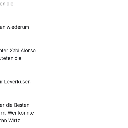
en die
-Fan wiederum
nter Xabi Alonso
auteten die
für Leverkusen
er die Besten
ern. Wer könnte
ian Wirtz