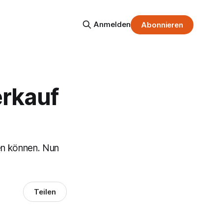
Anmelden
Abonnieren
erkauf
en können. Nun
Teilen