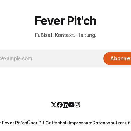
Fever Pit'ch
Fußball. Kontext. Haltung.
Abonnie
 Fever Pit'ch
Über Pit Gottschalk
Impressum
Datenschutzerklä