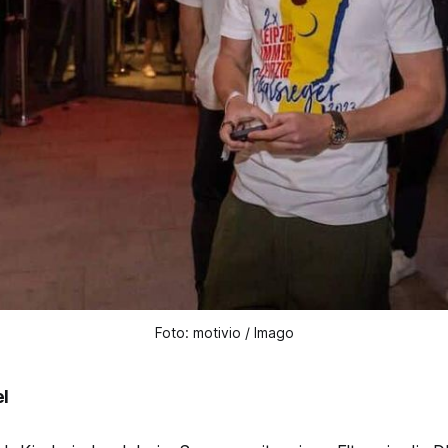
Foto: motivio / Imago
el