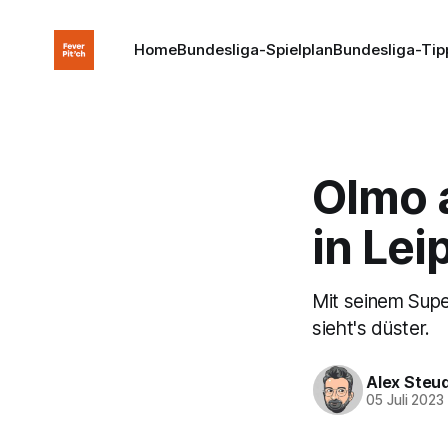
Home
Bundesliga-Spielplan
Bundesliga-Tip
Olmo a
in Lei
Mit seinem Supe
sieht's düster.
Alex Steu
05 Juli 2023