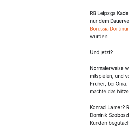
RB Leipzigs Kade
nur dem Dauerve
Borussia Dortmu
wurden.
Und jetzt?
Normalerweise w
mitspielen, und v
Früher, bei Oma, 
machte das blitzs
Konrad Laimer? 
Dominik Szoboszl
Kunden begutach