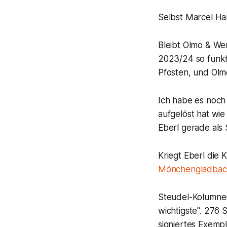
Selbst Marcel Ha
Bleibt Olmo & Wer
2023/24 so funkt
Pfosten, und Olm
Ich habe es noch 
aufgelöst hat wie
Eberl gerade als
Kriegt Eberl die 
Mönchengladbac
Steudel-Kolumnen 
wichtigste". 276 S
signiertes Exemp