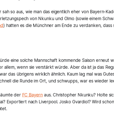
r sah so aus, wie man das eigentlich eher von Bayern-Ka
rletzungspech von Nkunku und Olmo (sowie einem Schwä
nd
) hatten es die Münchner am Ende zu verdanken, dass s
ürde eine solche Mannschaft kommende Saison erneut w
or allem, wenn sie verstärkt würde. Aber da ist ja das Re
war das übrigens wirklich ähnlich. Kaum lag mal was Gutes
chnell die Runde im Ort, und schwupps, war es wieder leer
Räumte der
FC Bayern
aus. Christopher Nkunku? Holte sic
ai? Exportiert nach Liverpool. Josko Gvardiol? Wird scho
tet.