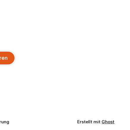
ren
rung
Erstellt mit
Ghost