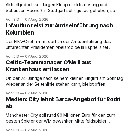
Aktuell jedoch sei Jürgen Klopp die Ideallösung und
Sebastian Hoeneß in Stuttgart sehr gut aufgehoben, so
Wehrle.
Von SID
07 Aug. 2026
Infantino reist zur Amtseinführung nach
Kolumbien
Der FIFA-Chef nimmt dort an der Amtseinführung des
ultrarechten Präsidenten Abelardo de la Espriella teil.
Von SID
07 Aug. 2026
Celtic-Teammanager O'Neill aus
Krankenhaus entlassen
Ob der 74-Jährige nach seinem kleinen Eingriff am Sonntag
wieder an der Seitenlinie stehen kann, bleibt offen.
Von SID
07 Aug. 2026
Medien: City lehnt Barca-Angebot für Rodri
ab
Manchester City soll rund 80 Millionen Euro für den zum
besten Spieler der WM gewählten Mittelfeldspieler
verlangen.
Von SID
07 Aug. 2026