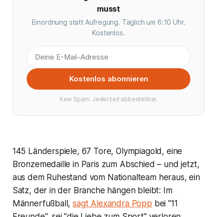
musst
Einordnung statt Aufregung. Täglich um 6:10 Uhr.
Kostenlos.
Kostenlos abonnieren
Kein Spam. Jederzeit abbestellbar.
145 Länderspiele, 67 Tore, Olympiagold, eine
Bronzemedaille in Paris zum Abschied – und jetzt,
aus dem Ruhestand vom Nationalteam heraus, ein
Satz, der in der Branche hängen bleibt: Im
Männerfußball,
sagt Alexandra Popp
bei "11
Freunde", sei "die Liebe zum Sport" verloren