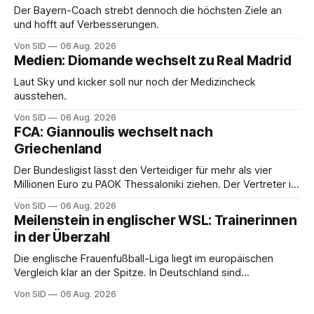
Der Bayern-Coach strebt dennoch die höchsten Ziele an
und hofft auf Verbesserungen.
Von SID
06 Aug. 2026
Medien: Diomande wechselt zu Real Madrid
Laut Sky und kicker soll nur noch der Medizincheck
ausstehen.
Von SID
06 Aug. 2026
FCA: Giannoulis wechselt nach
Griechenland
Der Bundesligist lässt den Verteidiger für mehr als vier
Millionen Euro zu PAOK Thessaloniki ziehen. Der Vertreter ist
schon da.
Von SID
06 Aug. 2026
Meilenstein in englischer WSL: Trainerinnen
in der Überzahl
Die englische Frauenfußball-Liga liegt im europäischen
Vergleich klar an der Spitze. In Deutschland sind
Trainerinnen noch eine Ausnahme.
Von SID
06 Aug. 2026