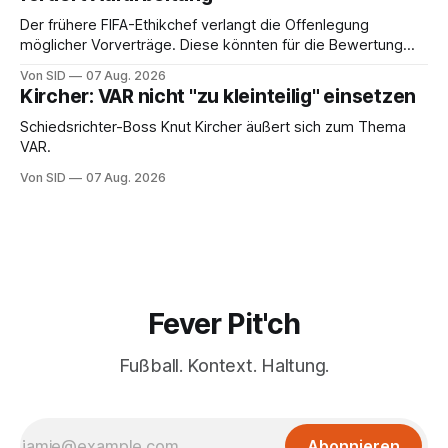
Der frühere FIFA-Ethikchef verlangt die Offenlegung
möglicher Vorverträge. Diese könnten für die Bewertung
von Infantinos Rolle entscheidend sein.
Von SID
07 Aug. 2026
Kircher: VAR nicht "zu kleinteilig" einsetzen
Schiedsrichter-Boss Knut Kircher äußert sich zum Thema
VAR.
Von SID
07 Aug. 2026
Fever Pit'ch
Fußball. Kontext. Haltung.
Abonnieren