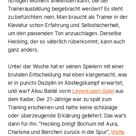
richtigen Moment anwenden kann, bei der
Trainerausbildung beigebracht werden? Es steht
zu befürchten: nein. Man braucht als Trainer in der
Klaviatur schon Erfahrung und Selbstsicherheit,
um den passenden Ton anzuschlagen. Derselbe
Hecking, der so väterlich rüberkommt, kann auch
ganz anders.
Unter der Woche hat er seinen Spielern mit einer
brutalen Entscheidung mal eben klargemacht, was
er in puncto Disziplin im Abstiegskampf erwartet,
und warf Aliou Baldé vorm
Leverkusen-Spiel
aus
dem Kader. Der 21-Jährige war zu spät zum
Training erschienen und hatte keine schlüssige
oder überzeugende Erklärung geliefert. Das war’s
dann für ihn. “Hecking bringt Bochum mit Aura,
Charisma und Bierchen zurück in die Spur”,
titelte