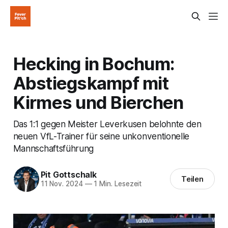
Hecking in Bochum:
Abstiegskampf mit
Kirmes und Bierchen
Das 1:1 gegen Meister Leverkusen belohnte den
neuen VfL-Trainer für seine unkonventionelle
Mannschaftsführung
Pit Gottschalk
Teilen
11 Nov. 2024
—
1 Min. Lesezeit