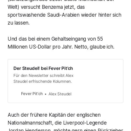
Welt) versucht Benzema jetzt, das
sportswashende Saudi-Arabien wieder hinter sich
zu lassen.
Und das bei einem Gehaltseingang von 55
Millionen US-Dollar pro Jahr. Netto, glaube ich.
Der Steudel! bei Fever Pit’ch
Für den Newsletter schreibt Alex
Steudel erfrischende Kolumnen.
Fever Pit'ch
Alex Steudel
Auch der frühere Kapitän der englischen
Nationalmannschaft, die Liverpool-Legende
Jordan Henderson, möchte gern einen Rückzieher