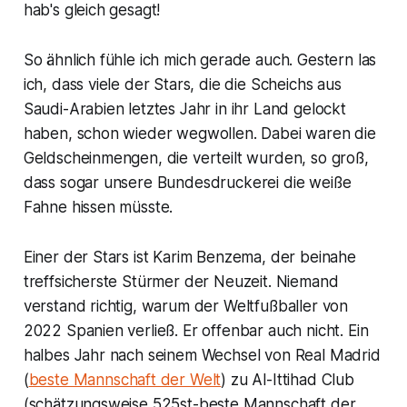
hab's gleich gesagt!
So ähnlich fühle ich mich gerade auch. Gestern las
ich, dass viele der Stars, die die Scheichs aus
Saudi-Arabien letztes Jahr in ihr Land gelockt
haben, schon wieder wegwollen. Dabei waren die
Geldscheinmengen, die verteilt wurden, so groß,
dass sogar unsere Bundesdruckerei die weiße
Fahne hissen müsste.
Einer der Stars ist Karim Benzema, der beinahe
treffsicherste Stürmer der Neuzeit. Niemand
verstand richtig, warum der Weltfußballer von
2022 Spanien verließ. Er offenbar auch nicht. Ein
halbes Jahr nach seinem Wechsel von Real Madrid
(
beste Mannschaft der Welt
) zu Al-Ittihad Club
(schätzungsweise 525st-beste Mannschaft der