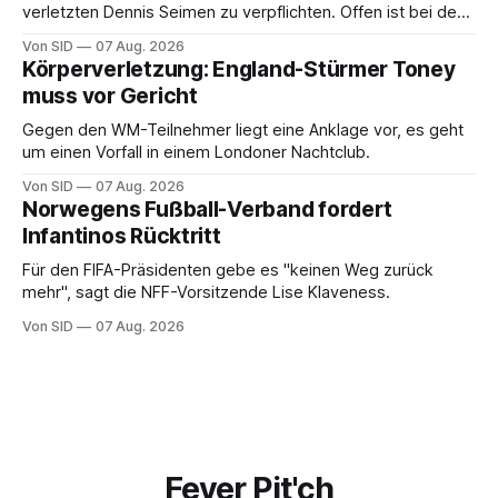
verletzten Dennis Seimen zu verpflichten. Offen ist bei den
Schwaben auch die Frage nach dem Kapitän.
Von SID
07 Aug. 2026
Körperverletzung: England-Stürmer Toney
muss vor Gericht
Gegen den WM-Teilnehmer liegt eine Anklage vor, es geht
um einen Vorfall in einem Londoner Nachtclub.
Von SID
07 Aug. 2026
Norwegens Fußball-Verband fordert
Infantinos Rücktritt
Für den FIFA-Präsidenten gebe es "keinen Weg zurück
mehr", sagt die NFF-Vorsitzende Lise Klaveness.
Von SID
07 Aug. 2026
Fever Pit'ch