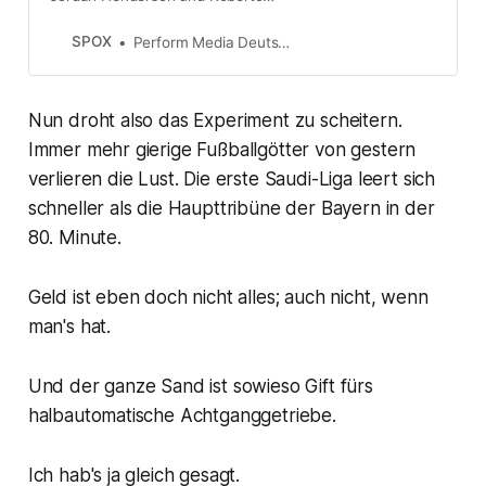
Firmino möchten angeblich zurück
nach Europa: Der erste Hype um
SPOX
Perform Media Deutschland GmbH
Saudi-Arabien scheint vorbei .
Nun droht also das Experiment zu scheitern.
Immer mehr gierige Fußballgötter von gestern
verlieren die Lust. Die erste Saudi-Liga leert sich
schneller als die Haupttribüne der Bayern in der
80. Minute.
Geld ist eben doch nicht alles; auch nicht, wenn
man's hat.
Und der ganze Sand ist sowieso Gift fürs
halbautomatische Achtganggetriebe.
Ich hab's ja gleich gesagt.