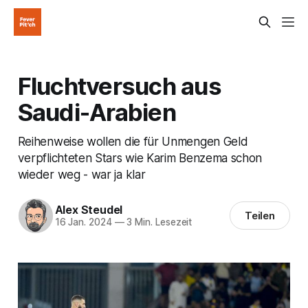
Fluchtversuch aus
Saudi-Arabien
Reihenweise wollen die für Unmengen Geld
verpflichteten Stars wie Karim Benzema schon
wieder weg - war ja klar
Alex Steudel
Teilen
16 Jan. 2024
—
3 Min. Lesezeit